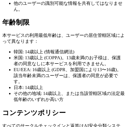
他のユーザーの識別可能な情報を共有してはなりませ
ん。
年齢制限
本サービスの利用最低年齢は、ユーザーの居住管轄区域によ
って異なります：
韓国: 14歳以上 (情報通信網法)
米国: 13歳以上 (COPPA)。13歳未満のお子様は、保護
者の同意なしに本サービスを利用できません。
EU/EEA: 16歳以上 (GDPR、加盟国により13〜16歳)。
該当年齢未満のユーザーは、保護者の同意が必要で
す。
日本: 14歳以上
その他の地域: 14歳以上、または当該管轄区域の法定最
低年齢のいずれか高い方
コンテンツポリシー
すべてのサークルチェックインと返答はAI安全分類システ