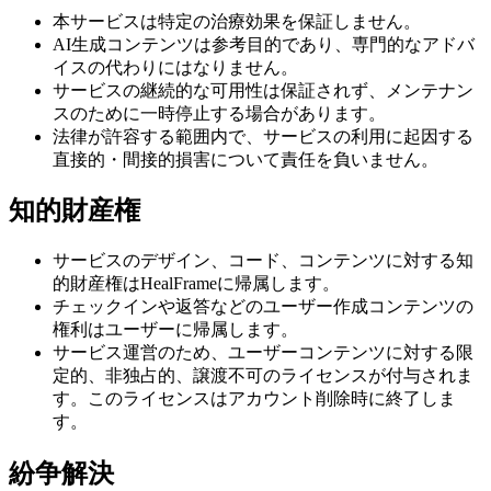
本サービスは特定の治療効果を保証しません。
AI生成コンテンツは参考目的であり、専門的なアドバ
イスの代わりにはなりません。
サービスの継続的な可用性は保証されず、メンテナン
スのために一時停止する場合があります。
法律が許容する範囲内で、サービスの利用に起因する
直接的・間接的損害について責任を負いません。
知的財産権
サービスのデザイン、コード、コンテンツに対する知
的財産権はHealFrameに帰属します。
チェックインや返答などのユーザー作成コンテンツの
権利はユーザーに帰属します。
サービス運営のため、ユーザーコンテンツに対する限
定的、非独占的、譲渡不可のライセンスが付与されま
す。このライセンスはアカウント削除時に終了しま
す。
紛争解決