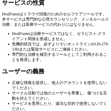
サービスの性質
HealFrameはトラウマ回復のためのセルフケアツールです。
本サービスは専門的な心理カウンセリング、メンタルヘルス
治療、または医療サービスの代わりにはなりません。
HealFrameは治療サービスではなく、セラピスト-クラ
イアント関係を形成しません。
危機的状況では、必ずよりそいホットライン(0120-279-
338)または緊急サービスにご連絡ください。
専門的な治療を補完するツールとしてご利用されるこ
とを推奨します。
ユーザーの義務
正確な情報を提供し、他人のアカウントを使用しない
でください。
サークル活動では他のユーザーを尊重し、傷つける言
動を控えてください。
サービスを悪用したり、違法な目的で使用しないでく
ださい。