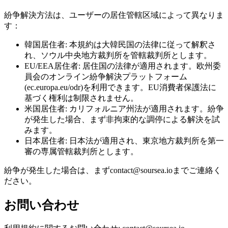
紛争解決方法は、ユーザーの居住管轄区域によって異なりま
す：
韓国居住者: 本規約は大韓民国の法律に従って解釈さ
れ、ソウル中央地方裁判所を管轄裁判所とします。
EU/EEA居住者: 居住国の法律が適用されます。欧州委
員会のオンライン紛争解決プラットフォーム
(ec.europa.eu/odr)を利用できます。EU消費者保護法に
基づく権利は制限されません。
米国居住者: カリフォルニア州法が適用されます。紛争
が発生した場合、まず非拘束的な調停による解決を試
みます。
日本居住者: 日本法が適用され、東京地方裁判所を第一
審の専属管轄裁判所とします。
紛争が発生した場合は、まずcontact@soursea.ioまでご連絡く
ださい。
お問い合わせ