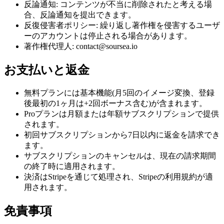
反論通知: コンテンツが不当に削除されたと考える場
合、反論通知を提出できます。
反復侵害者ポリシー: 繰り返し著作権を侵害するユーザ
ーのアカウントは停止される場合があります。
著作権代理人: contact@soursea.io
お支払いと返金
無料プランには基本機能(月5回のイメージ変換、登録
後最初の1ヶ月は+2回ボーナス含む)が含まれます。
Proプランは月額または年額サブスクリプションで提供
されます。
初回サブスクリプションから7日以内に返金を請求でき
ます。
サブスクリプションのキャンセルは、現在の請求期間
の終了時に適用されます。
決済はStripeを通じて処理され、Stripeの利用規約が適
用されます。
免責事項